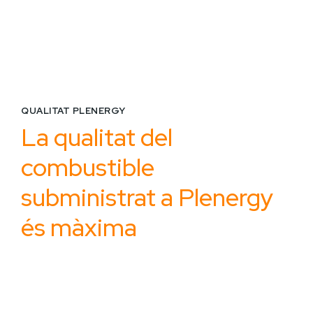
QUALITAT PLENERGY
La qualitat del
combustible
subministrat a Plenergy
és màxima