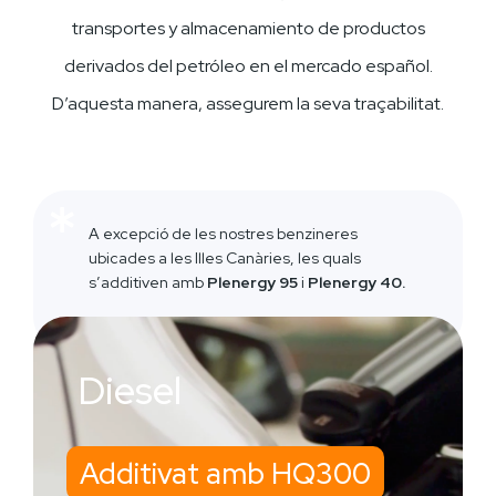
transportes y almacenamiento de productos
derivados del petróleo en el mercado español.
D’aquesta manera, assegurem la seva traçabilitat.
A excepció de les nostres benzineres
ubicades a les Illes Canàries, les quals
s’additiven amb
Plenergy 95
i
Plenergy 40.
Diesel
Additivat amb HQ300